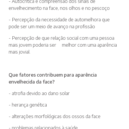
- Autocrítica e compreensão dos sinais de
envelhecimento na face, nos olhos e no pescoço
- Percepção da necessidade de automelhora que
pode ser um meio de avanço na profissão
- Percepção de que relação social com uma pessoa
mais jovem poderia ser melhor com uma aparência
mais jovial.
Que fatores contribuem para aparência
envelhecida da face?
- atrofia devido ao dano solar
- herança genética
- alterações morfológicas dos ossos da face
- problemas relacionados à saúde