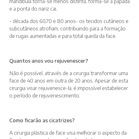
mandíbula torna-se menos distinta, forma-se a papada
e a ponta do nariz cai.
- década dos 60,70 e 80 anos- os tecidos cutâneos e
subcutâneos atrofiam, contribuindo para a formação
de rugas aumentadas e para total queda da face.
Quantos anos vou rejuvenescer?
Não é possível, através de a cirurgia transformar uma
face de 40 anos em outra de 20 anos. Apesar de esta
cirurgia visar rejuvenesce-la, é impossível estabelecer
o período de rejuvenescimento.
Como ficarão as cicatrizes?
A cirurgia plástica de face visa melhorar o aspecto da