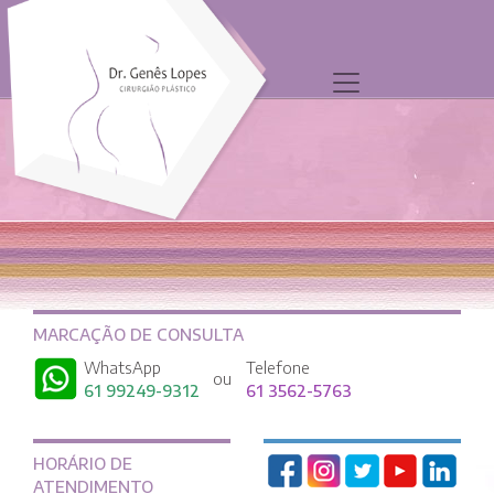
MARCAÇÃO DE CONSULTA
WhatsApp
Telefone
ou
61 99249-9312
61 3562-5763
HORÁRIO DE
ATENDIMENTO