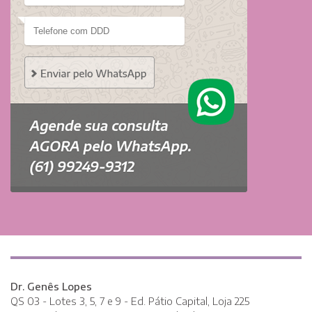
Dr. Genês Lopes
QS 03 - Lotes 3, 5, 7 e 9 - Ed. Pátio Capital, Loja 225