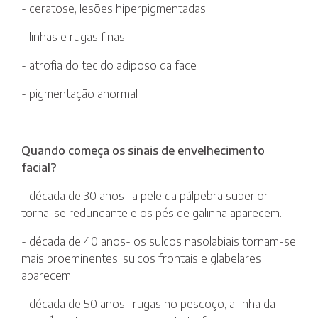
- ceratose, lesões hiperpigmentadas
- linhas e rugas finas
- atrofia do tecido adiposo da face
- pigmentação anormal
Quando começa os sinais de envelhecimento
facial?
- década de 30 anos- a pele da pálpebra superior
torna-se redundante e os pés de galinha aparecem.
- década de 40 anos- os sulcos nasolabiais tornam-se
mais proeminentes, sulcos frontais e glabelares
aparecem.
- década de 50 anos- rugas no pescoço, a linha da